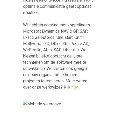
tijdens een ontwikkelingssessie. Want
optimale communicatie geeft optimaal
resultaat.
Wij hebben ervaring met koppelingen:
Microsoft Dynamics NAV & GP, SAP,
Exact, Salesforce, Snelstart, Unit4
Multivers, TED, Office 365, Azure AD,
WeSeeDo, Afas, SAP, Liber etc. We
kiezen bij elke opdracht de juiste
technieken om de software mee te
ontwikkelen. We zetten ons graag in
om jouw organisatie te helpen
projecten te realiseren. Meer weten
over onze werkwijze? Klik
hier.